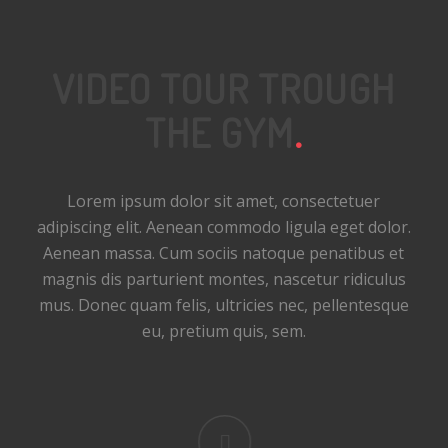
VIDEO TOUR TROUGH
THE GYM
.
Lorem ipsum dolor sit amet, consectetuer
adipiscing elit. Aenean commodo ligula eget dolor.
Aenean massa. Cum sociis natoque penatibus et
magnis dis parturient montes, nascetur ridiculus
mus. Donec quam felis, ultricies nec, pellentesque
eu, pretium quis, sem.